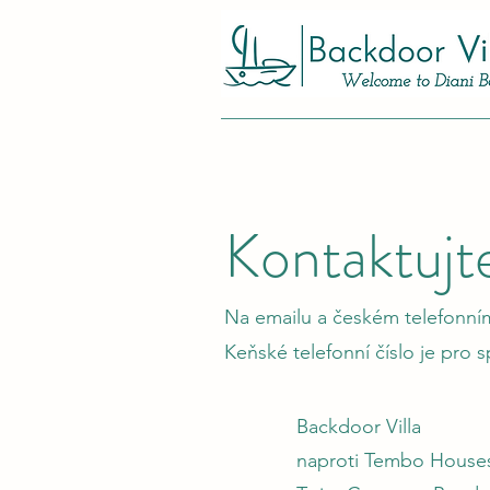
Kontaktujt
Na emailu a českém telefonním
Keňské telefonní číslo je pro 
Backdoor Villa
naproti Tembo House