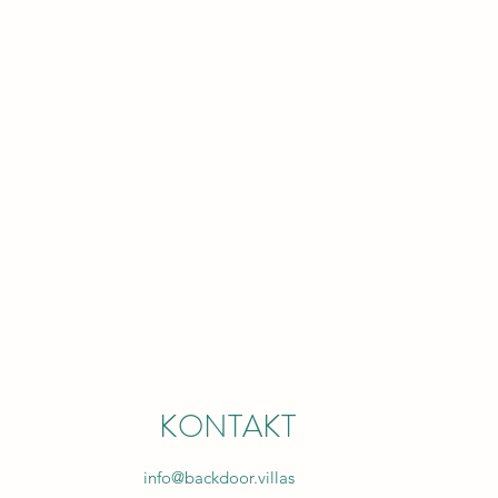
KONTAKT
info@backdoor.villas