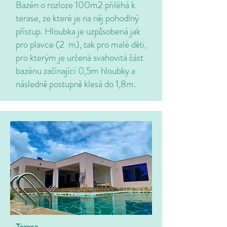
Bazén o rozloze 100m2 přiléhá k
terase, ze které je na něj pohodlný
přístup. Hloubka je uzpůsobená jak
pro plavce (2 m), tak pro malé děti,
pro kterým je určená svahovitá část
bazénu začínající 0,5m hloubky a
následně postupně klesá do 1,8m.
Terasa