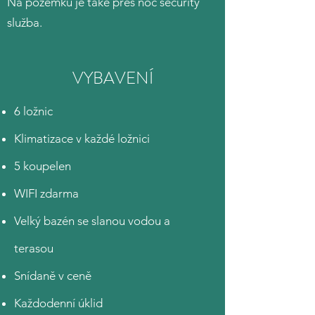
Na pozemku je také přes noc security
služba.
VYBAVENÍ
6 ložnic
Klimatizace v každé ložnici
5 koupelen
WIFI zdarma
Velký bazén se slanou vodou a
terasou
Snídaně v ceně
Každodenní úklid