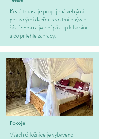
Krytá terasa je propojená velkými
posuvnými dveřmi s vnitřní obývací
částí domu a je z ní přístup k bazénu
a do přilehlé zahrady.
Pokoje
Všech 6 ložnice je vybaveno