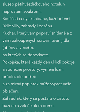
služeb pětihvězdičkového hotelu v
naprostém soukromí.
Součástí ceny je snídaně, každodenní
úklid villy, zahrady i bazénu.
Kuchař, který vám připraví snídaně a z
vámi zakoupených surovin uvaří jídla
(obědy a večeře),
na kterých se dohodnete.
Pokojská, která každý den uklidí pokoje
a společné prostory, vymění ložní
prádlo, dle potřeb
a za mírný poplatek může vyprat vaše
oblečení.
Zahradník, který se postará o čistotu
bazénu a zeleň kolem domu.