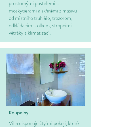
prostornými postelemi s
moskytiérami a skříněmi z masivu
od místního truhláře, trezorem,
odkládacím stolkem, stropními
větráky a klimatizací.
Koupelny
Villa disponuje čtyřmi pokoji, které