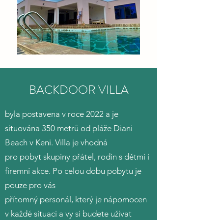
BACKDOOR VILLA
byla postavena v roce 2022 a je
situována 350 metrů od pláže Diani
Beach v Keni. Villa je vhodná
pro pobyt skupiny přátel, rodin s dětmi i
firemní akce. Po celou dobu pobytu je
pouze pro vás
přítomný personál, který je nápomocen
v každé situaci a vy si budete užívat